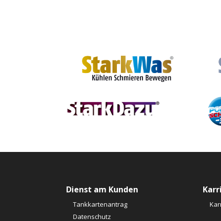
Dienst am Kunden
Karr
Tankkartenantrag
Kar
Datenschutz