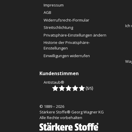
Impressum
AGB
Widerrufsrecht-/Formular
Ich
Streitschlichtung
Privatsphäre-Einstellungen ändern
Historie der Privatsphäre-
Einstellungen
Einwilligungen widerrufen
Wag
Kundenstimmen
Antistaub®
© 1889 – 2026
Stärkere Stoffe® Georg Wagner KG
Alle Rechte vorbehalten