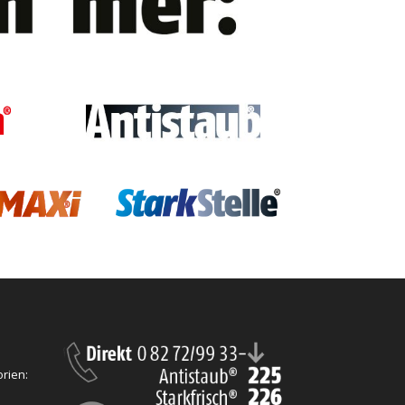
rien: