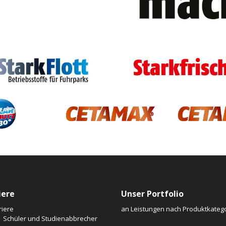
iere
Unser Portfolio
riere
an Leistungen nach Produktkatego
Schüler und Studienabbrecher