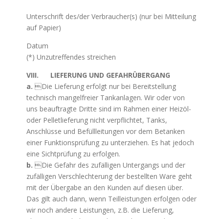
Unterschrift des/der Verbraucher(s) (nur bei Mitteilung
auf Papier)
Datum
(*) Unzutreffendes streichen
VIII. LIEFERUNG UND GEFAHRÜBERGANG
a.
Die Lieferung erfolgt nur bei Bereitstellung
technisch mangelfreier Tankanlagen. Wir oder von
uns beauftragte Dritte sind im Rahmen einer Heizöl-
oder Pelletlieferung nicht verpflichtet, Tanks,
Anschlüsse und Befüllleitungen vor dem Betanken
einer Funktionsprüfung zu unterziehen. Es hat jedoch
eine Sichtprüfung zu erfolgen.
b.
Die Gefahr des zufälligen Untergangs und der
zufälligen Verschlechterung der bestellten Ware geht
mit der Übergabe an den Kunden auf diesen über.
Das gilt auch dann, wenn Teilleistungen erfolgen oder
wir noch andere Leistungen, z.B. die Lieferung,