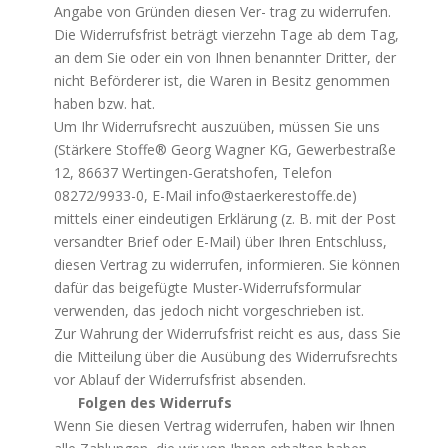
Angabe von Gründen diesen Ver- trag zu widerrufen.
Die Widerrufsfrist beträgt vierzehn Tage ab dem Tag,
an dem Sie oder ein von Ihnen benannter Dritter, der
nicht Beförderer ist, die Waren in Besitz genommen
haben bzw. hat.
Um Ihr Widerrufsrecht auszuüben, müssen Sie uns
(Stärkere Stoffe® Georg Wagner KG, Gewerbestraße
12, 86637 Wertingen-Geratshofen, Telefon
08272/9933-0, E-Mail info@staerkerestoffe.de)
mittels einer eindeutigen Erklärung (z. B. mit der Post
versandter Brief oder E-Mail) über Ihren Entschluss,
diesen Vertrag zu widerrufen, informieren. Sie können
dafür das beigefügte Muster-Widerrufsformular
verwenden, das jedoch nicht vorgeschrieben ist.
Zur Wahrung der Widerrufsfrist reicht es aus, dass Sie
die Mitteilung über die Ausübung des Widerrufsrechts
vor Ablauf der Widerrufsfrist absenden.
Folgen des Widerrufs
Wenn Sie diesen Vertrag widerrufen, haben wir Ihnen