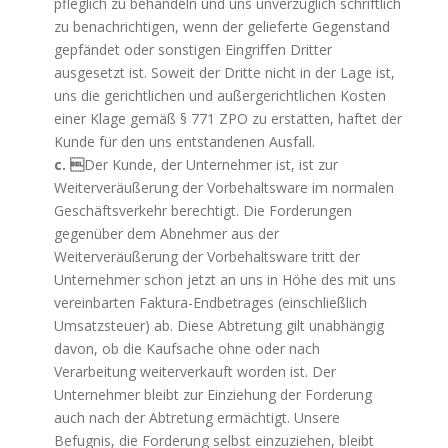
pfleglich zu behandeln und uns unverzüglich schriftlich
zu benachrichtigen, wenn der gelieferte Gegenstand
gepfändet oder sonstigen Eingriﬀen Dritter
ausgesetzt ist. Soweit der Dritte nicht in der Lage ist,
uns die gerichtlichen und außergerichtlichen Kosten
einer Klage gemäß § 771 ZPO zu erstatten, haftet der
Kunde für den uns entstandenen Ausfall.
c. 
Der Kunde, der Unternehmer ist, ist zur
Weiterveräußerung der Vorbehaltsware im normalen
Geschäftsverkehr berechtigt. Die Forderungen
gegenüber dem Abnehmer aus der
Weiterveräußerung der Vorbehaltsware tritt der
Unternehmer schon jetzt an uns in Höhe des mit uns
vereinbarten Faktura-Endbetrages (einschließlich
Umsatzsteuer) ab. Diese Abtretung gilt unabhängig
davon, ob die Kaufsache ohne oder nach
Verarbeitung weiterverkauft worden ist. Der
Unternehmer bleibt zur Einziehung der Forderung
auch nach der Abtretung ermächtigt. Unsere
Befugnis, die Forderung selbst einzuziehen, bleibt