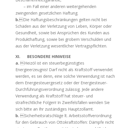
– im Fall einer anderen weitergehenden
zwingenden gesetzlichen Haftung.
b.
Die Haftungsbeschränkungen gelten nicht bei
Schäden aus der Verletzung von Leben, Körper oder
Gesundheit, sowie bei Ansprüchen des Kunden aus
Produkthaftung, sowie bei grobem Verschulden und
aus der Verletzung wesentlicher Vertragspflichten.
XI. BESONDERE HINWEISE
a.
Heizöl ist ein steuerbegünstigtes
Energieerzeugnis! Darf nicht als Kraftstoff verwendet
werden, es sei denn, eine solche Verwendung ist nach
dem Energiesteuergesetz oder der Energiesteuer-
Durchführungsverordnung zulässig. Jede andere
Verwendung als Kraftstoff hat steuer- und
strafrechtliche Folgen! In Zweifelsfällen wenden Sie
sich bitte an Ihr zuständiges Hauptzollamt.
b.
Sicherheitsratschläge lt. Arbeitsstoffverordnung
für den Gebrauch von Ottokraftstoffen: Dämpfe nicht