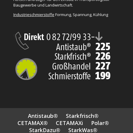
Baugewerbe und Landwirtschaft.
Industrieschmierstoffe
Formung, Spannung, Kühlung
Antistaub®
Starkfrisch®
CETAMAX®
CETAMAXi
Polar®
StarkDazu®
StarkWas®