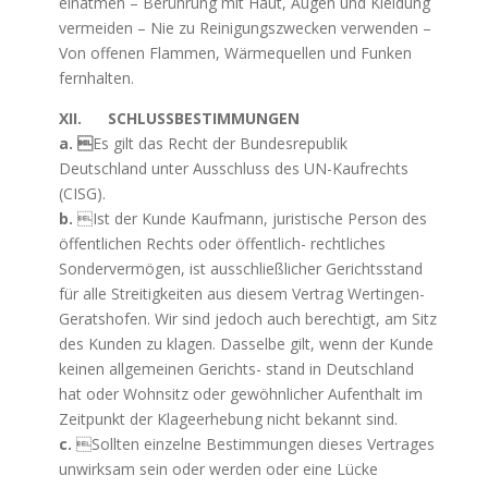
einatmen – Berührung mit Haut, Augen und Kleidung
vermeiden – Nie zu Reinigungszwecken verwenden –
Von offenen Flammen, Wärmequellen und Funken
fernhalten.
XII. SCHLUSSBESTIMMUNGEN
a. 
Es gilt das Recht der Bundesrepublik
Deutschland unter Ausschluss des UN-Kaufrechts
(CISG).
b.
Ist der Kunde Kaufmann, juristische Person des
öffentlichen Rechts oder öffentlich- rechtliches
Sondervermögen, ist ausschließlicher Gerichtsstand
für alle Streitigkeiten aus diesem Vertrag Wertingen-
Geratshofen. Wir sind jedoch auch berechtigt, am Sitz
des Kunden zu klagen. Dasselbe gilt, wenn der Kunde
keinen allgemeinen Gerichts- stand in Deutschland
hat oder Wohnsitz oder gewöhnlicher Aufenthalt im
Zeitpunkt der Klageerhebung nicht bekannt sind.
c.
Sollten einzelne Bestimmungen dieses Vertrages
unwirksam sein oder werden oder eine Lücke