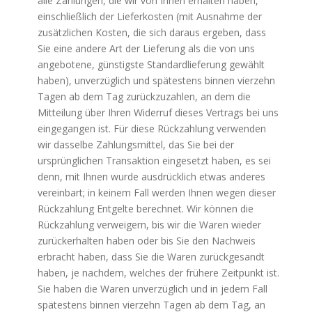
alle Zahlungen, die wir von Ihnen erhalten haben,
einschließlich der Lieferkosten (mit Ausnahme der
zusätzlichen Kosten, die sich daraus ergeben, dass
Sie eine andere Art der Lieferung als die von uns
angebotene, günstigste Standardlieferung gewählt
haben), unverzüglich und spätestens binnen vierzehn
Tagen ab dem Tag zurückzuzahlen, an dem die
Mitteilung über Ihren Widerruf dieses Vertrags bei uns
eingegangen ist. Für diese Rückzahlung verwenden
wir dasselbe Zahlungsmittel, das Sie bei der
ursprünglichen Transaktion eingesetzt haben, es sei
denn, mit Ihnen wurde ausdrücklich etwas anderes
vereinbart; in keinem Fall werden Ihnen wegen dieser
Rückzahlung Entgelte berechnet. Wir können die
Rückzahlung verweigern, bis wir die Waren wieder
zurückerhalten haben oder bis Sie den Nachweis
erbracht haben, dass Sie die Waren zurückgesandt
haben, je nachdem, welches der frühere Zeitpunkt ist.
Sie haben die Waren unverzüglich und in jedem Fall
spätestens binnen vierzehn Tagen ab dem Tag, an