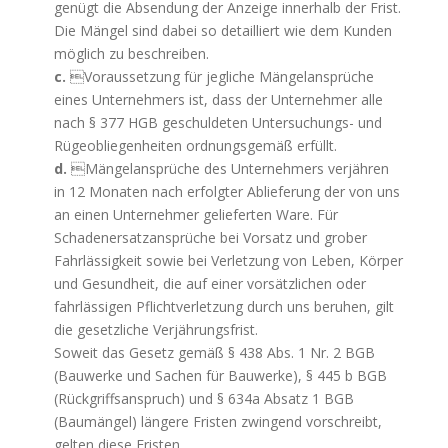
genügt die Absendung der Anzeige innerhalb der Frist.
Die Mängel sind dabei so detailliert wie dem Kunden
möglich zu beschreiben.
c.
Voraussetzung für jegliche Mängelansprüche
eines Unternehmers ist, dass der Unternehmer alle
nach § 377 HGB geschuldeten Untersuchungs- und
Rügeobliegenheiten ordnungsgemäß erfüllt.
d.

Mängelansprüche des Unternehmers verjähren
in 12 Monaten nach erfolgter Ablieferung der von uns
an einen Unternehmer gelieferten Ware. Für
Schadenersatzansprüche bei Vorsatz und grober
Fahrlässigkeit sowie bei Verletzung von Leben, Körper
und Gesundheit, die auf einer vorsätzlichen oder
fahrlässigen Pflichtverletzung durch uns beruhen, gilt
die gesetzliche Verjährungsfrist.
Soweit das Gesetz gemäß § 438 Abs. 1 Nr. 2 BGB
(Bauwerke und Sachen für Bauwerke), § 445 b BGB
(Rückgriffsanspruch) und § 634a Absatz 1 BGB
(Baumängel) längere Fristen zwingend vorschreibt,
gelten diese Fristen.