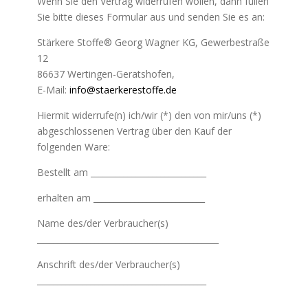
Wenn Sie den Vertrag widerrufen wollen, dann füllen
Sie bitte dieses Formular aus und senden Sie es an:
Stärkere Stoffe® Georg Wagner KG, Gewerbestraße
12
86637 Wertingen-Geratshofen,
E-Mail:
info@staerkerestoffe.de
Hiermit widerrufe(n) ich/wir (*) den von mir/uns (*)
abgeschlossenen Vertrag über den Kauf der
folgenden Ware:
Bestellt am ____________________________
erhalten am ___________________________
Name des/der Verbraucher(s)
____________________________________________
Anschrift des/der Verbraucher(s)
_________________________________________