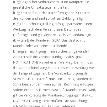
a.
Gegenüber Verbrauchern ist im Kaufpreis die
gesetzliche Umsatzsteuer enthalten.
b.
Kosten für Rücklastschriften gehen zu Lasten
des Kunden und sind sofort zur Zahlung fällig.
c.
Die Rechnungstellung erfolgt spätestens einen
Werktag nach dem Versand zum Datum des
Liefertages und gilt gleichzeitig als Versandanzeige.
d.
Erteilt der Kunde ein SEPA-Basislastschrift-
Mandat oder wird eine bestehende
Einzugsermächtigung in ein solches umgewandelt,
verkürzt sich die Vorabankündigungsfrist (PRE-
NOTIFICATION) bis auf einen Werktag. Damit muss
die Vorabankündigung spätestens einen Werktag vor
der Fälligkeit zugehen. Die Vorabankündigung der
SEPA-Basis-Lastschrift muss nicht mit gesondertem
Schreiben, sondern kann auf der Rechnung erfolgen.
Sofern ein SEPA-Firmenlastschrift-Mandat erteilt wird,
gilt die Verkürzung der Vorabankündigungsfrist (PRE-
NOTIFICATION) gleichermaßen. Die Abbuchung
erfolgt frühestens am Tag der Lieferung