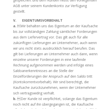
gespeichert und dem Kunden nebst den vorliegenden
AGB unter seinem Kundenkonto zur Verfügung
gestellt.
V. EIGENTUMSVORBEHALT
a.
Wir behalten uns das Eigentum an der Kaufsache
bis zur vollständigen Zahlung sämtlicher Forderungen
aus dem Liefervertrag vor. Das gilt auch für alle
zukünftigen Lieferungen an Unternehmer, auch wenn
wir uns nicht stets ausdrücklich hierauf berufen. Das
gilt bei Lieferungen an Unternehmer auch dann, wenn
einzelne unserer Forderungen in eine laufende
Rechnung aufgenommen werden und infolge eines
Saldoanerkenntnisses an die Stelle der
Einzelforderungen der Anspruch auf den Saldo tritt
(Kontokorrentvorbehalt). Wir sind berechtigt, die
Kaufsache zurückzunehmen, wenn der Unternehmer
sich vertragswidrig verhält.
b.
Der Kunde ist verpflichtet, solange das Eigentum
noch nicht auf ihn übergegangen ist, die Kaufsache