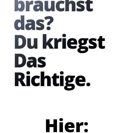
brauchst
das?
Du kriegst
Das
Richtige.
Hier: