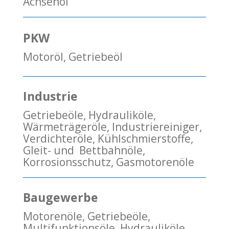
Achsenöl
PKW
Motoröl, Getriebeöl
Industrie
Getriebeöle, Hydrauliköle,
Wärmeträgeröle, Industriereiniger,
Verdichteröle, Kühlschmierstoffe,
Gleit- und
Bettbahnöle,
Korrosionsschutz, Gasmotorenöle
Baugewerbe
Motorenöle, Getriebeöle,
Multifunktionsöle, Hydrauliköle,