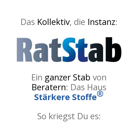
Das
Kollektiv
, die
Instanz
:
Ein
ganzer Stab
von
Beratern
: Das Haus
®
Stärkere Stoffe
So kriegst Du es: