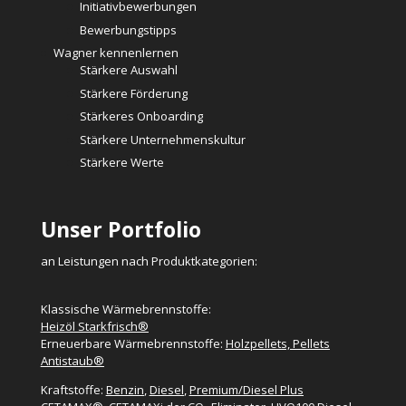
Initiativbewerbungen
Bewerbungstipps
Wagner kennenlernen
Stärkere Auswahl
Stärkere Förderung
Stärkeres Onboarding
Stärkere Unternehmenskultur
Stärkere Werte
Unser Portfolio
an Leistungen nach Produktkategorien:
Klassische Wärmebrennstoffe:
Heizöl Starkfrisch®
Erneuerbare Wärmebrennstoffe:
Holzpellets, Pellets
Antistaub®
Kraftstoffe:
Benzin
,
Diesel
,
Premium/Diesel Plus