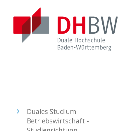
5
Duales Studium
Betriebswirtschaft -
Studienrichtung