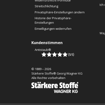
Widerrufsrecht-/Formular
Ich
Streitschlichtung
Privatsphäre-Einstellungen ändern
Historie der Privatsphäre-
Einstellungen
Einwilligungen widerrufen
Wag
Kundenstimmen
Antistaub®
© 1889 – 2026
Stärkere Stoffe® Georg Wagner KG
Alle Rechte vorbehalten