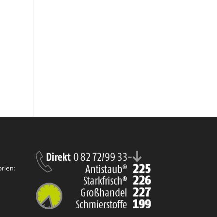
rien: