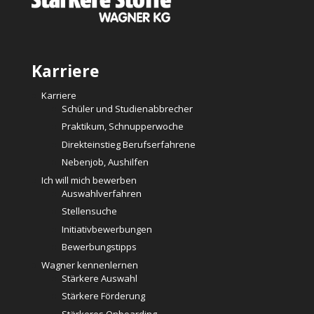
Karriere
Karriere
Schüler und Studienabbrecher
Praktikum, Schnupperwoche
Direkteinstieg Berufserfahrene
Nebenjob, Aushilfen
Ich will mich bewerben
Auswahlverfahren
Stellensuche
Initiativbewerbungen
Bewerbungstipps
Wagner kennenlernen
Stärkere Auswahl
Stärkere Förderung
Stärkeres Onboarding