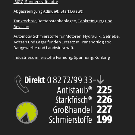
-30°C
,
Sonderkraftstoffe
Abgasreinigung
AdBlue® StarkDazu®
Tanktechnik
, Betriebstankanlagen,
Tankreinigung und
Revision
Automotiv Schmierstoffe
für Motoren, Hydraulik, Getriebe,
Achsen und Lager für den Einsatz in Transportlogistik
Baugewerbe und Landwirtschaft.
Industrieschmierstoffe
Formung, Spannung, Kühlung