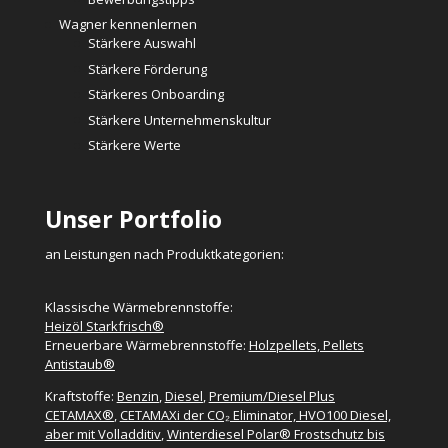
Wagner kennenlernen
Stärkere Auswahl
Stärkere Förderung
Stärkeres Onboarding
Stärkere Unternehmenskultur
Stärkere Werte
Unser Portfolio
an Leistungen nach Produktkategorien:
Klassische Wärmebrennstoffe:
Heizöl Starkfrisch®
Erneuerbare Wärmebrennstoffe:
Holzpellets, Pellets
Antistaub®
Kraftstoffe:
Benzin
,
Diesel
,
Premium/Diesel Plus
CETAMAX®
,
CETAMAXi der CO₂ Eliminator, HVO100 Diesel,
aber mit Volladditiv
,
Winterdiesel Polar® Frostschutz bis