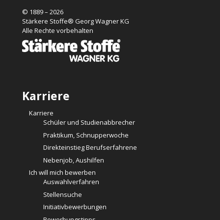
© 1889 – 2026
Stärkere Stoffe® Georg Wagner KG
Alle Rechte vorbehalten
Karriere
Karriere
Schüler und Studienabbrecher
Praktikum, Schnupperwoche
Direkteinstieg Berufserfahrene
Nebenjob, Aushilfen
Ich will mich bewerben
Auswahlverfahren
Stellensuche
Initiativbewerbungen
Bewerbungstipps