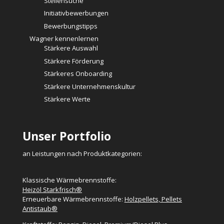
Stellensuche
Initiativbewerbungen
Bewerbungstipps
Wagner kennenlernen
Stärkere Auswahl
Stärkere Förderung
Stärkeres Onboarding
Stärkere Unternehmenskultur
Stärkere Werte
Unser Portfolio
an Leistungen nach Produktkategorien:
Klassische Wärmebrennstoffe:
Heizöl Starkfrisch®
Erneuerbare Wärmebrennstoffe:
Holzpellets, Pellets
Antistaub®