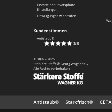
Historie der Privatsphäre-
Einstellungen
Einwilligungen widerrufen
Wag
Kundenstimmen
Antistaub®
© 1889 – 2026
Stärkere Stoffe® Georg Wagner KG
Alle Rechte vorbehalten
Antistaub®
Starkfrisch®
CET