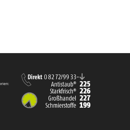
rien: