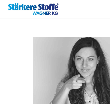
.reg { font-size: 0.7em; position: relative; top: -0.4em; }