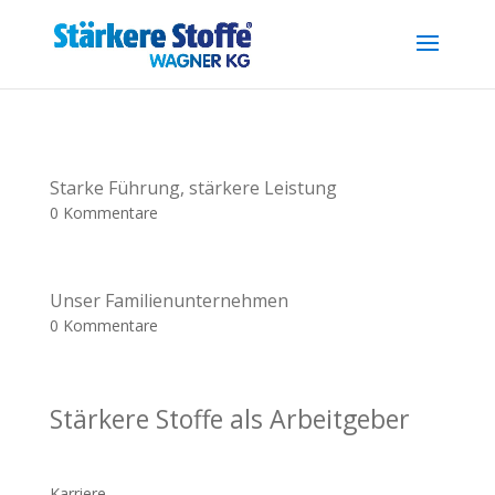
.reg { font-size: 0.7em; position: relative; top: -0.4em; }
Starke Führung, stärkere Leistung
0 Kommentare
Unser Familienunternehmen
0 Kommentare
Stärkere Stoffe als Arbeitgeber
Karriere