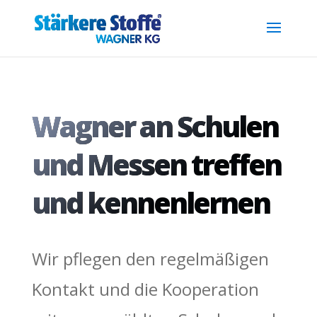
.reg { font-size: 0.7em; position: relative; top: -0.4em; }
Wagner an Schulen
und Messen treffen
und kennenlernen
Wir pflegen den regelmäßigen
Kontakt und die Kooperation