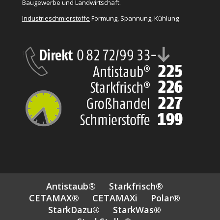
Baugewerbe und Landwirtschaft.
Industrieschmierstoffe
Formung, Spannung, Kühlung
Antistaub®
Starkfrisch®
CETAMAX®
CETAMAXi
Polar®
StarkDazu®
StarkWas®