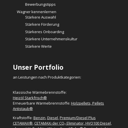
Bewerbungstipps
Wagner kennenlernen
Stärkere Auswahl
Stärkere Förderung
Stärkeres Onboarding
Stärkere Unternehmenskultur
Stärkere Werte
Unser Portfolio
an Leistungen nach Produktkategorien:
Klassische Wärmebrennstoffe:
Heizöl Starkfrisch®
Erneuerbare Wärmebrennstoffe:
Holzpellets, Pellets
Antistaub®
Kraftstoffe:
Benzin
,
Diesel
,
Premium/Diesel Plus
CETAMAX®
,
CETAMAXi der CO₂ Eliminator, HVO100 Diesel,